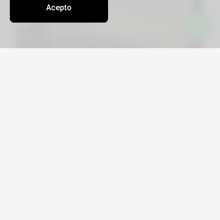
Acepto
Viajá por Asia